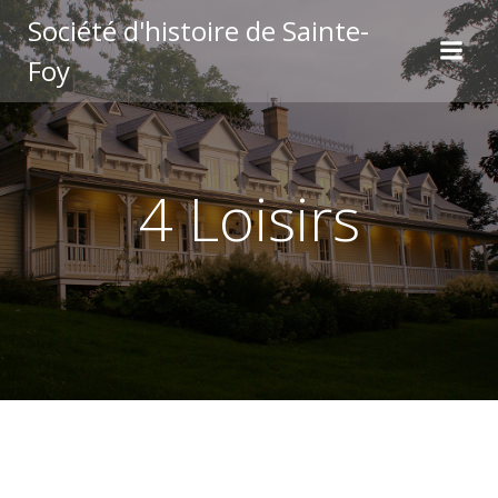
Aller
Société d'histoire de Sainte-
au
Foy
contenu
4 Loisirs