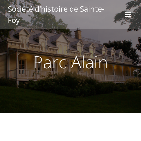
Aller
Société d'histoire de Sainte-
au
Foy
contenu
Parc Alain