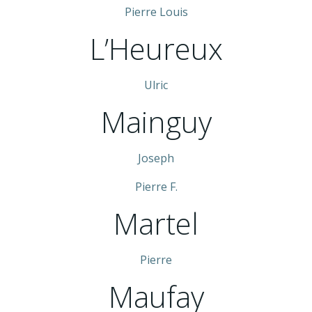
Pierre Louis
L’Heureux
Ulric
Mainguy
Joseph
Pierre F.
Martel
Pierre
Maufay