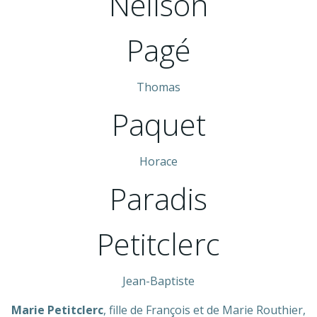
Neilson
Pagé
Thomas
Paquet
Horace
Paradis
Petitclerc
Jean-Baptiste
Marie Petitclerc
, fille de François et de Marie Routhier,