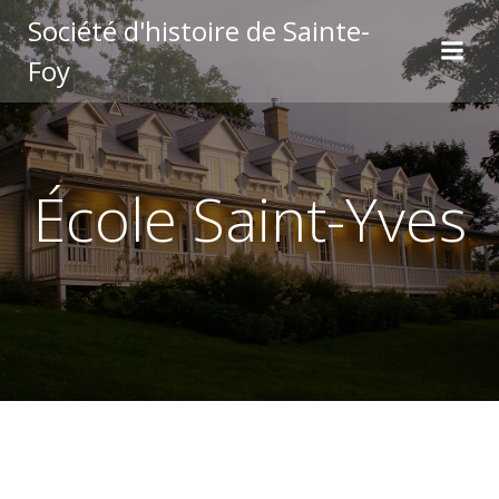
Aller
Société d'histoire de Sainte-
au
Foy
contenu
École Saint-Yves