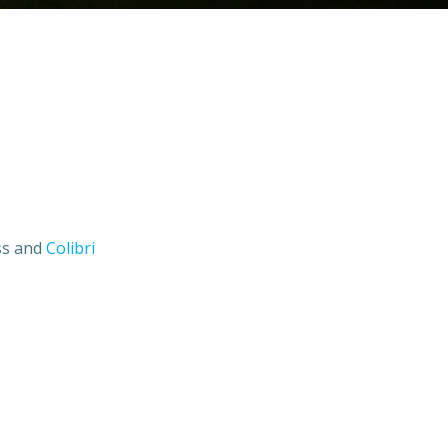
ess and
Colibri