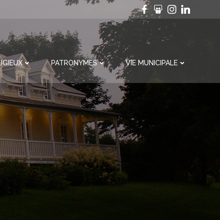
IGIEUX
PATRONYMES
VIE MUNICIPALE