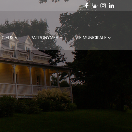
IGIEUX
PATRONYMES
VIE MUNICIPALE