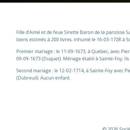
Fille d’Aimé et de feue Sirette Baron de la paroisse
biens estimés à 200 livres. Inhumé le 16-03-1728 à So
Premier mariage : le 11-09-1673, à Québec, avec Pier
09-09-1673 (Duquet). Ménage établi à Sainte-Foy. Ils
Second mariage : le 12-02-1714, à Sainte-Foy avec Pi
(Dubreuil). Aucun enfant.
© 2026 Socié