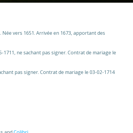
). Née vers 1651. Arrivée en 1673, apportant des
05-1711, ne sachant pas signer. Contrat de mariage le
sachant pas signer. Contrat de mariage le 03-02-1714
ess and
Colibri