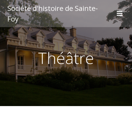
Aller
Société d'histoire de Sainte-
au
Foy
contenu
Théâtre