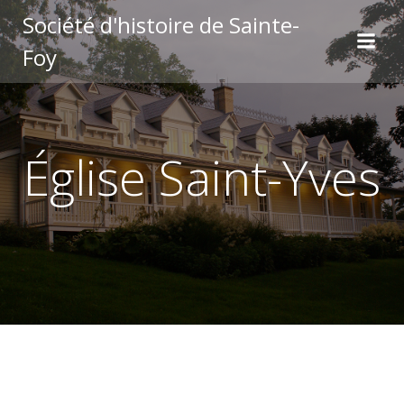
Aller
Société d'histoire de Sainte-
au
Foy
contenu
Église Saint-Yves