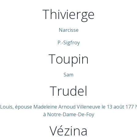
Thivierge
Narcisse
P.-Sigfroy
Toupin
Sam
Trudel
Louis, épouse Madeleine Arnoud Villeneuve le 13 août 177 ?
à Notre-Dame-De-Foy
Vézina