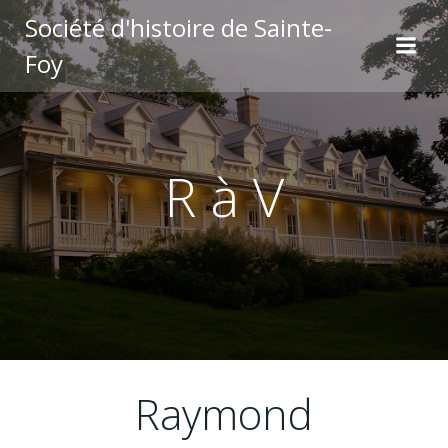
Aller
Société d'histoire de Sainte-
au
Foy
contenu
R à V
Raymond