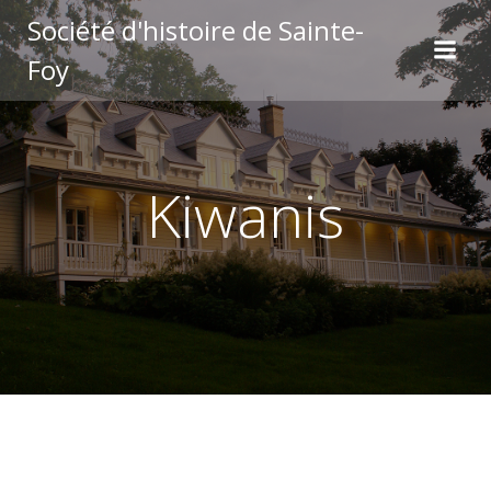
Aller
Société d'histoire de Sainte-
au
Foy
contenu
Kiwanis