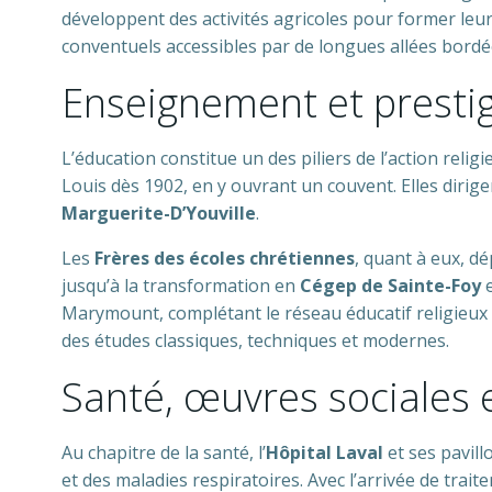
développent des activités agricoles pour former le
conventuels accessibles par de longues allées bordé
Enseignement et presti
L’éducation constitue un des piliers de l’action reli
Louis dès 1902, en y ouvrant un couvent. Elles diri
Marguerite-D’Youville
.
Les
Frères des écoles chrétiennes
, quant à eux, d
jusqu’à la transformation en
Cégep de Sainte-Foy
e
Marymount, complétant le réseau éducatif religieux 
des études classiques, techniques et modernes.
Santé, œuvres sociales e
Au chapitre de la santé, l’
Hôpital Laval
et ses pavill
et des maladies respiratoires. Avec l’arrivée de tra