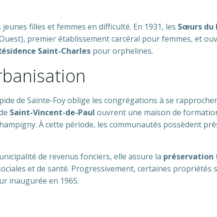
jeunes filles et femmes en difficulté. En 1931, les
Sœurs du 
uest), premier établissement carcéral pour femmes, et ouv
Résidence Saint-Charles
pour orphelines.
rbanisation
pide de Sainte-Foy oblige les congrégations à se rapprocher 
 de
Saint-Vincent-de-Paul
ouvrent une maison de formation 
hampigny. À cette période, les communautés possèdent près d
municipalité de revenus fonciers, elle assure la
préservation
, sociales et de santé. Progressivement, certaines propriété
r inaugurée en 1965.