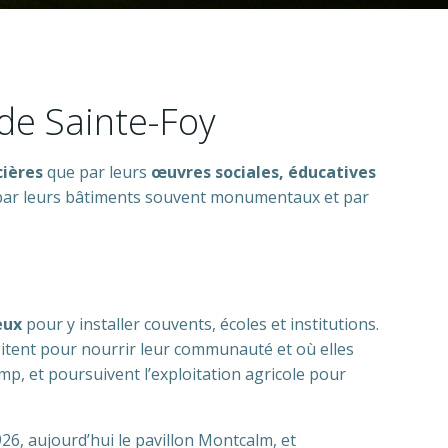
de Sainte-Foy
cières
que par leurs
œuvres sociales, éducatives
e par leurs bâtiments souvent monumentaux et par
eux
pour y installer couvents, écoles et institutions.
oitent pour nourrir leur communauté et où elles
amp, et poursuivent l’exploitation agricole pour
26, aujourd’hui le pavillon Montcalm, et