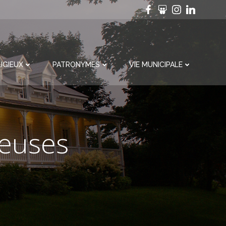
IGIEUX
PATRONYMES
VIE MUNICIPALE
ieuses