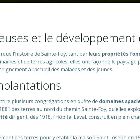
euses et le développement 
é l’histoire de Sainte-Foy, tant par leurs
propriétés fon
maines et de terres agricoles, elles ont façonné le paysag
enseignement à l’accueil des malades et des jeunes.
mplantations
 attire plusieurs congrégations en quête de
domaines spaci
881 des terres au nord du chemin Sainte-Foy, qu’elles expl
rité
dirigent, dès 1918, l’Hôpital Laval, construit en plein ch
ment des terres pour y établir la maison Saint-Joseph en 19