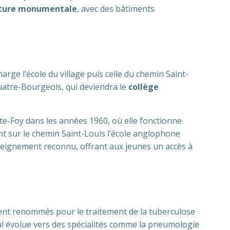
cture monumentale
, avec des bâtiments
rge l’école du village puis celle du chemin Saint-
uatre-Bourgeois, qui deviendra le
collège
te-Foy dans les années 1960, où elle fonctionne
t sur le chemin Saint-Louis l’école anglophone
nseignement reconnu, offrant aux jeunes un accès à
ement renommés pour le traitement de la tuberculose
ital évolue vers des spécialités comme la pneumologie