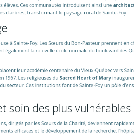
urs élèves. Ces communautés introduisent ainsi une
archite
es d’arbres, transformant le paysage rural de Sainte-Foy.
ge
gieuse à Sainte-Foy. Les Sœurs du Bon-Pasteur prennent en cha
gent également la nouvelle école normale du boulevard des Q
éplacent leur académie centenaire du Vieux-Québec vers Sain
n 1967. Les religieuses du
Sacred Heart of Mary
inauguren
du secteur. Ces institutions font de Sainte-Foy un pôle d’e
t soin des plus vulnérables
ons, dirigés par les Sœurs de la Charité, deviennent rapid
itements efficaces et le développement de la recherche, l’hôp