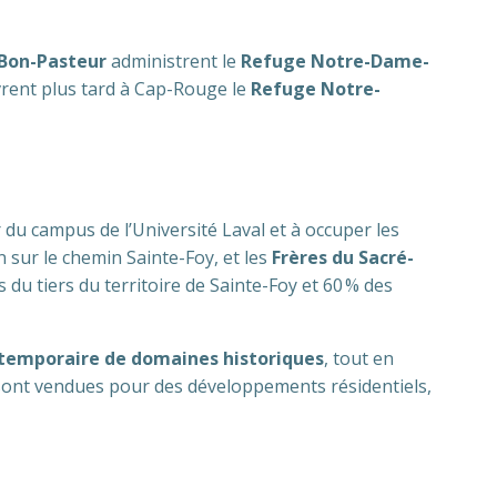
Bon-Pasteur
administrent le
Refuge Notre-Dame-
rent plus tard à Cap-Rouge le
Refuge Notre-
du campus de l’Université Laval et à occuper les
sur le chemin Sainte-Foy, et les
Frères du Sacré-
u tiers du territoire de Sainte-Foy et 60 % des
 temporaire de domaines historiques
, tout en
s sont vendues pour des développements résidentiels,