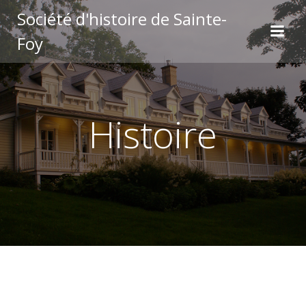
Aller
Société d'histoire de Sainte-
au
Foy
contenu
Histoire