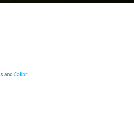
ess and
Colibri