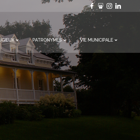
IGIEUX
PATRONYMES
VIE MUNICIPALE